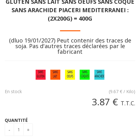
GLUTEN SANS LAIT SANS OEUFS SANS COQUE
SANS ARACHIDE PIACERI MEDITERRANEI :
(2X200G) = 400G
(dluo 19/01/2027) Peut contenir des traces de
soja. Pas d'autres traces déclarées par le
fabricant
En stock
(
9.67
€
/ Kilo)
3
.87
€
T.T.C.
QUANTITÉ