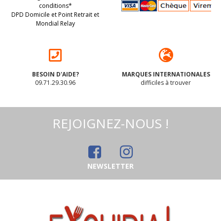
conditions*
DPD Domicile et Point Retrait et
Mondial Relay
BESOIN D'AIDE?
MARQUES INTERNATIONALES
09.71.29.30.96
difficiles à trouver
REJOIGNEZ-NOUS !
NEWSLETTER