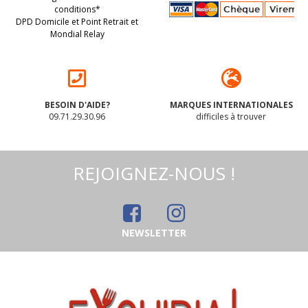
conditions*
DPD Domicile et Point Retrait et
Mondial Relay
BESOIN D'AIDE?
MARQUES INTERNATIONALES
09.71.29.30.96
difficiles à trouver
REJOIGNEZ-NOUS !
NEWSLETTER