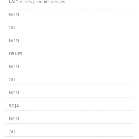
LAIT
et ses produits dérivés
NON
OUI
NON
OEUFS
NON
OUI
NON
SOJA
NON
OUI