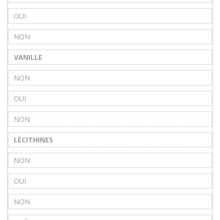
OUI
NON
VANILLE
NON
OUI
NON
LÉCITHINES
NON
OUI
NON