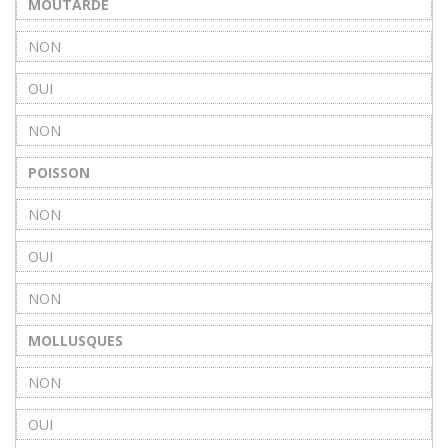
MOUTARDE
NON
OUI
NON
POISSON
NON
OUI
NON
MOLLUSQUES
NON
OUI