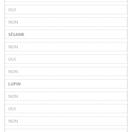
OUI
NON
SÉSAME
NON
OUI
NON
LUPIN
NON
OUI
NON