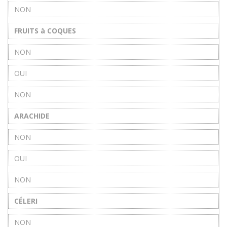
NON
FRUITS à COQUES
NON
OUI
NON
ARACHIDE
NON
OUI
NON
CÉLERI
NON