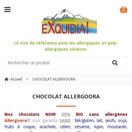
LE site de référence pour les allergiques et poly-
allergiques sévères.
Accueil
CHOCOLAT ALLERGOORA
CHOCOLAT ALLERGOORA
Nos chocolats NOIR
55%
BIO sans allergènes
Allergoora
® sont garantis
SANS
:
blé/gluten, lait, œufs, soja,
fruits à coque, arachide, céleri, sésame, lupin, moutarde,