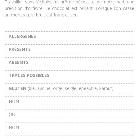
Travailler sans lécithine ni arôme nécessite de notre part une
précision d'orfèvre. Le chocolat est brillant. Lorsque l'on casse
un morceau, le bruit est franc et sec.
ALLERGÈNES
PRÉSENTS
ABSENTS
TRACES POSSIBLES
GLUTEN
(blé, avoine, orge, seigle, épeautre, kamut)
NON
OUI
NON