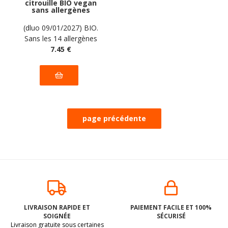
citrouille BIO vegan
sans allergènes
AGAVA : 350 grammes
(dluo 09/01/2027) BIO.
Sans les 14 allergènes
majeurs
7
.45
€
LIVRAISON RAPIDE ET
PAIEMENT FACILE ET 100%
SOIGNÉE
SÉCURISÉ
Livraison gratuite sous certaines