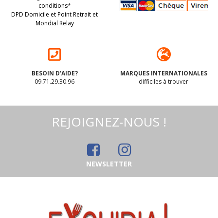
conditions*
DPD Domicile et Point Retrait et
Mondial Relay
BESOIN D'AIDE?
MARQUES INTERNATIONALES
09.71.29.30.96
difficiles à trouver
REJOIGNEZ-NOUS !
NEWSLETTER