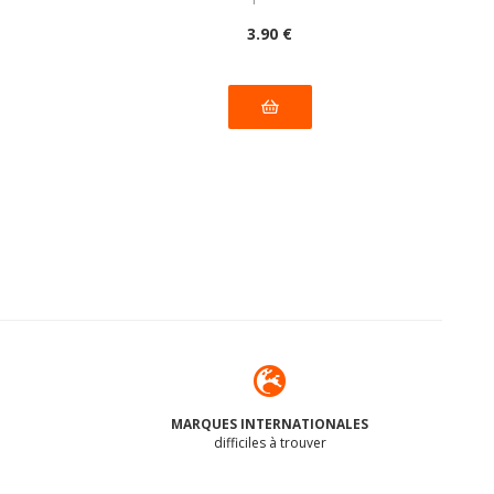
3
.90
€
MARQUES INTERNATIONALES
difficiles à trouver