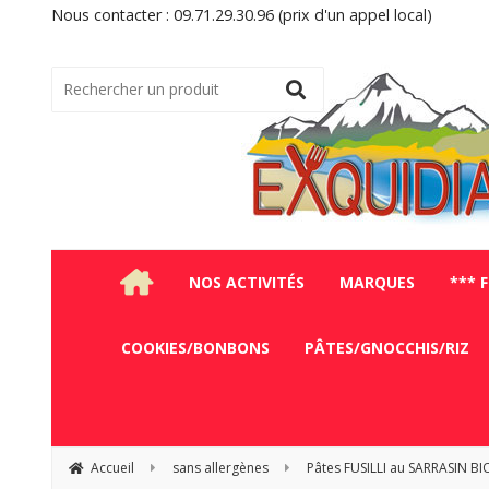
Nous contacter : 09.71.29.30.96 (prix d'un appel local)
NOS ACTIVITÉS
MARQUES
*** 
COOKIES/BONBONS
PÂTES/GNOCCHIS/RIZ
Accueil
sans allergènes
Pâtes FUSILLI au SARRASIN BI