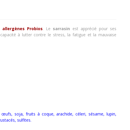
 allergènes Probios
. Le
sarrasin
est apprécié pour ses
capacité à lutter contre le stress, la fatigue et la mauvaise
t, œufs, soja, fruits à coque, arachide, céleri, sésame, lupin,
rustacés
,
sulfites.