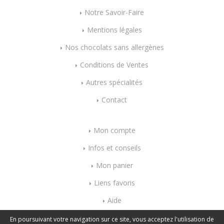
Notre Savoir-Faire
Mentions légales
Nos chocolats sans allergènes
Conditions de Ventes
Autres spécialités
Contact
Mon compte
Infos et conseils
Mon panier
Liens favoris
Aide
Index mots-clés
En poursuivant votre navigation sur ce site, vous acceptez l'utilisation de