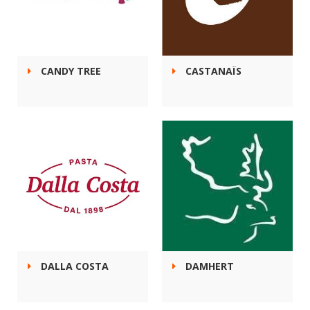
CANDY TREE
CASTANAÏS
DALLA COSTA
DAMHERT