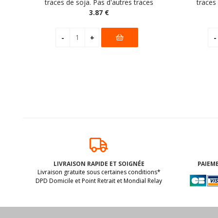
traces de soja. Pas d'autres traces
traces
déclarées par le fabricant
3
.87
€
dé
LIVRAISON RAPIDE ET SOIGNÉE
PAIEME
Livraison gratuite sous certaines conditions*
DPD Domicile et Point Retrait et Mondial Relay