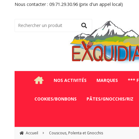
Nous contacter : 09.71.29.30.96 (prix d'un appel local)
NOS ACTIVITÉS
MARQUES
*** 
COOKIES/BONBONS
PÂTES/GNOCCHIS/RIZ
Accueil
Couscous, Polenta et Gnocchis