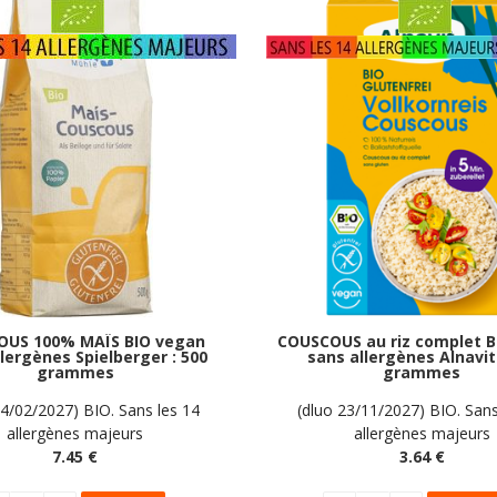
OUS 100% MAÏS BIO vegan
COUSCOUS au riz complet B
lergènes Spielberger : 500
sans allergènes Alnavit 
grammes
grammes
04/02/2027) BIO. Sans les 14
(dluo 23/11/2027) BIO. Sans
allergènes majeurs
allergènes majeurs
7
.45
€
3
.64
€