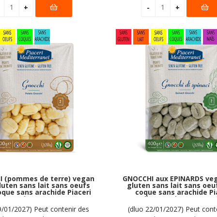
 (pommes de terre) vegan
GNOCCHI aux EPINARDS ve
luten sans lait sans oeufs
gluten sans lait sans oeu
oque sans arachide Piaceri
coque sans arachide Pi
erranei : (2x200g) = 400g
Mediterranei : (2x200g) 
9/01/2027) Peut contenir des
(dluo 22/01/2027) Peut cont