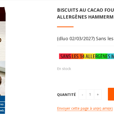
BISCUITS AU CACAO FO
ALLERGÈNES HAMMERMÜ
(dluo 02/03/2027) Sans les
En stock
QUANTITÉ
Envoyer cette page à un(e) ami(e)