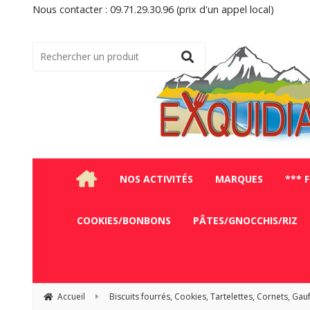
Nous contacter : 09.71.29.30.96 (prix d'un appel local)
NOS ACTIVITÉS
MARQUES
*** 
COOKIES/BONBONS
PÂTES/GNOCCHIS/RIZ
Accueil
Biscuits fourrés, Cookies, Tartelettes, Cornets, Gau