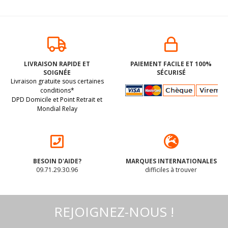
LIVRAISON RAPIDE ET
PAIEMENT FACILE ET 100%
SOIGNÉE
SÉCURISÉ
Livraison gratuite sous certaines
conditions*
DPD Domicile et Point Retrait et
Mondial Relay
BESOIN D'AIDE?
MARQUES INTERNATIONALES
09.71.29.30.96
difficiles à trouver
REJOIGNEZ-NOUS !