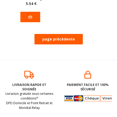
majeurs, sans maïs
5
.54
€
LIVRAISON RAPIDE ET
PAIEMENT FACILE ET 100%
SOIGNÉE
SÉCURISÉ
Livraison gratuite sous certaines
conditions*
DPD Domicile et Point Retrait et
Mondial Relay