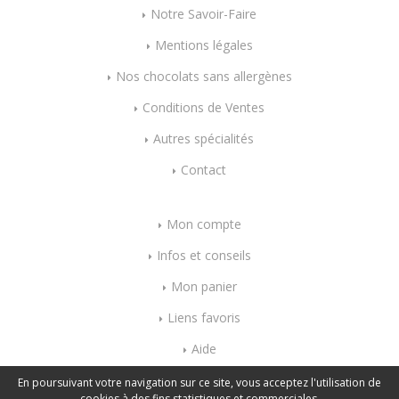
Notre Savoir-Faire
Mentions légales
Nos chocolats sans allergènes
Conditions de Ventes
Autres spécialités
Contact
Mon compte
Infos et conseils
Mon panier
Liens favoris
Aide
Index mots-clés
En poursuivant votre navigation sur ce site, vous acceptez l'utilisation de
cookies à des fins statistiques et commerciales.