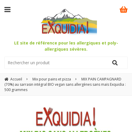
LE site de référence pour les allergiques et poly-
allergiques sévères.
Accueil
Mix pour pains et pizza
MIX PAIN CAMPAGNARD
(70%) au sarrasin intégral BIO vegan sans allergènes sans maïs Exquidia :
500 grammes