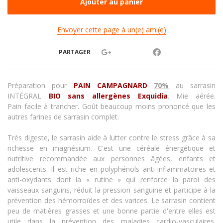
Envoyer cette page à un(e) ami(e)
PARTAGER
Préparation pour
PAIN CAMPAGNARD
70%
au sarrasin
INTÉGRAL
BIO sans allergènes Exquidia
. Mie aérée.
Pain facile à trancher. Goût beaucoup moins prononcé que les
autres farines de sarrasin complet.
Très digeste, le sarrasin aide à lutter contre le stress grâce à sa
richesse en magnésium. C'est une céréale énergétique et
nutritive recommandée aux personnes âgées, enfants et
adolescents. Il est riche en polyphénols anti-inflammatoires et
anti-oxydants dont la « rutine » qui renforce la paroi des
vaisseaux sanguins, réduit la pression sanguine et participe à la
prévention des hémorroïdes et des varices. Le sarrasin contient
peu de matières grasses et une bonne partie d'entre elles est
utile dans la prévention des maladies cardio-vasculaires.