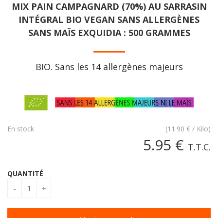
MIX PAIN CAMPAGNARD (70%) AU SARRASIN
INTÉGRAL BIO VEGAN SANS ALLERGÈNES
SANS MAÏS EXQUIDIA : 500 GRAMMES
BIO. Sans les 14 allergènes majeurs
En stock
(
11.90
€
/ Kilo)
5
.95
€
T.T.C.
QUANTITÉ