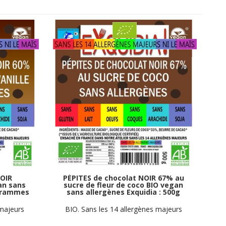
NOIR
PÉPITES de chocolat NOIR 67% au
an sans
sucre de fleur de coco BIO vegan
 grammes
sans allergènes Exquidia : 500g
 majeurs
BIO. Sans les 14 allergènes majeurs