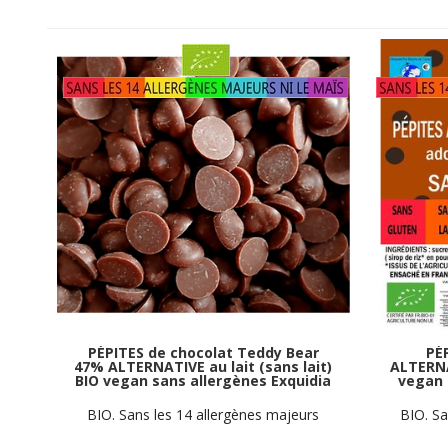
PÉPITES de chocolat Teddy Bear
PÉ
47% ALTERNATIVE au lait (sans lait)
ALTERNAT
BIO vegan sans allergènes Exquidia
vegan 
: 70g
BIO. Sans les 14 allergènes majeurs
BIO. Sa