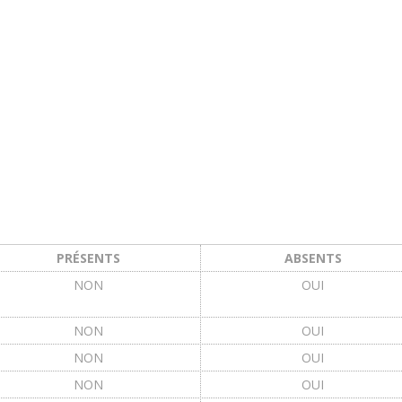
PRÉSENTS
ABSENTS
NON
OUI
NON
OUI
NON
OUI
NON
OUI