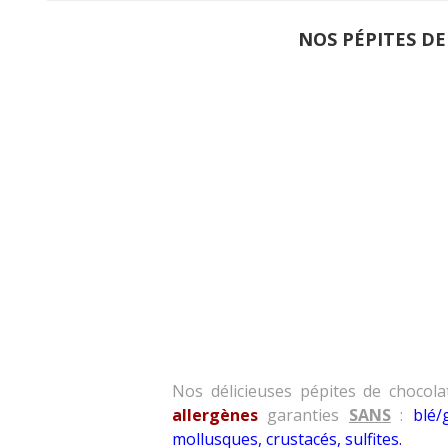
NOS PÉPITES DE
Nos délicieuses pépites de chocol
allergènes
garanties
SANS
:
blé/
mollusques, crustacés
,
sulfites.