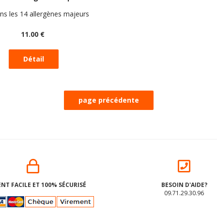
240g
ns les 14 allergènes majeurs
11
.00
€
NT FACILE ET 100% SÉCURISÉ
BESOIN D'AIDE?
09.71.29.30.96