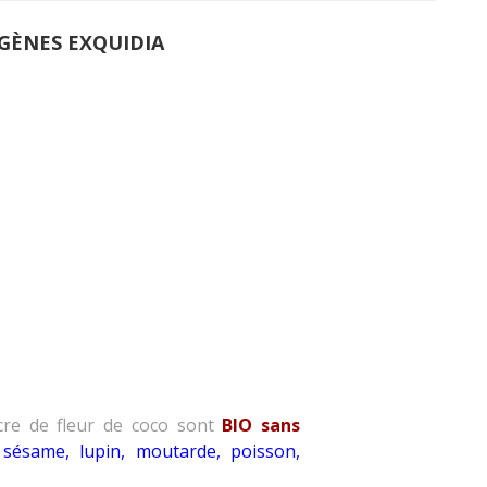
RGÈNES EXQUIDIA
cre de fleur de coco
sont
BIO sans
i, sésame, lupin, moutarde, poisson,