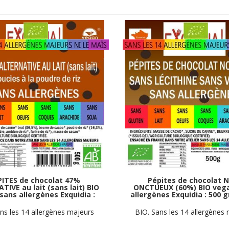
PITES de chocolat 47%
Pépites de chocolat 
IVE au lait (sans lait) BIO
ONCTUEUX (60%) BIO veg
sans allergènes Exquidia :
allergènes Exquidia : 500
500g
ns les 14 allergènes majeurs
BIO. Sans les 14 allergènes