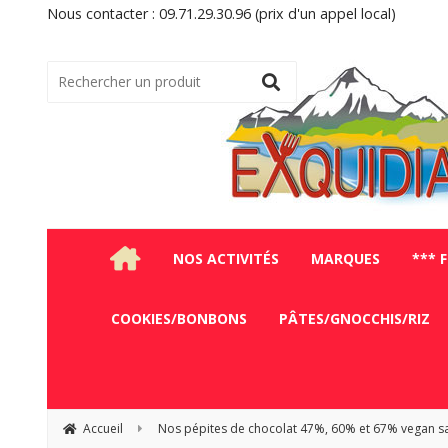
Nous contacter : 09.71.29.30.96 (prix d'un appel local)
NOS ACTIVITÉS
MARQUES
*** 
COOKIES/BONBONS
PÂTES/GNOCCHIS/RIZ
Accueil
Nos pépites de chocolat 47%, 60% et 67% vegan sa