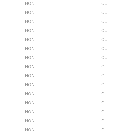
NON
OUI
NON
OUI
NON
OUI
NON
OUI
NON
OUI
NON
OUI
NON
OUI
NON
OUI
NON
OUI
NON
OUI
NON
OUI
NON
OUI
NON
OUI
NON
OUI
NON
OUI