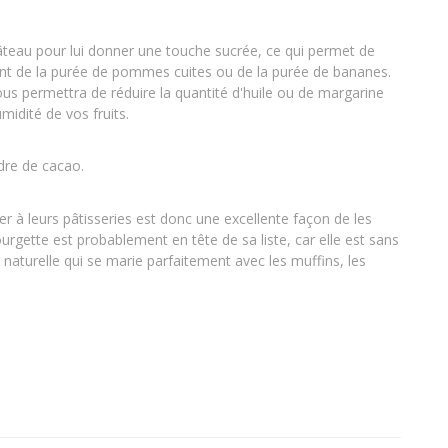
gâteau pour lui donner une touche sucrée, ce qui permet de
ant de la purée de pommes cuites ou de la purée de bananes.
ous permettra de réduire la quantité d'huile ou de margarine
midité de vos fruits.
udre de cacao.
r à leurs pâtisseries est donc une excellente façon de les
urgette est probablement en tête de sa liste, car elle est sans
naturelle qui se marie parfaitement avec les muffins, les