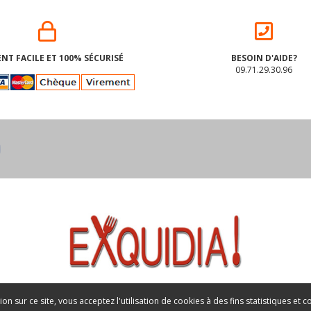
NT FACILE ET 100% SÉCURISÉ
BESOIN D'AIDE?
09.71.29.30.96
on sur ce site, vous acceptez l'utilisation de cookies à des fins statistiques et 