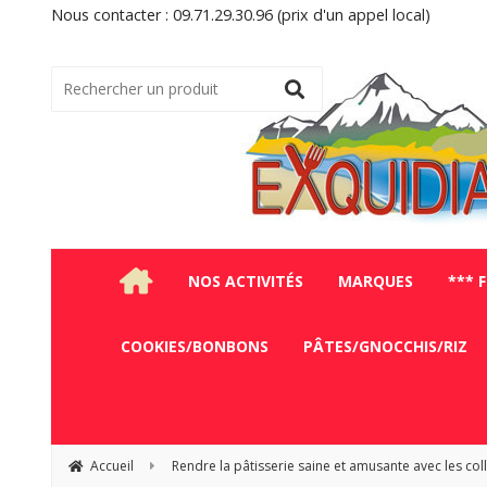
Nous contacter : 09.71.29.30.96 (prix d'un appel local)
NOS ACTIVITÉS
MARQUES
*** 
COOKIES/BONBONS
PÂTES/GNOCCHIS/RIZ
Accueil
Rendre la pâtisserie saine et amusante avec les coll