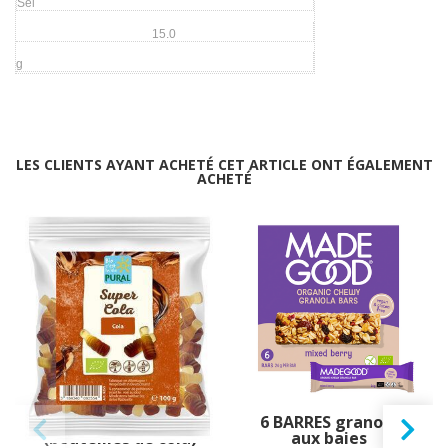
Sel
15.0
g
LES CLIENTS AYANT ACHETÉ CET ARTICLE ONT ÉGALEMENT
ACHETÉ
Bonbons Super Cola
6 BARRES granola
(bouteilles de cola)
aux baies