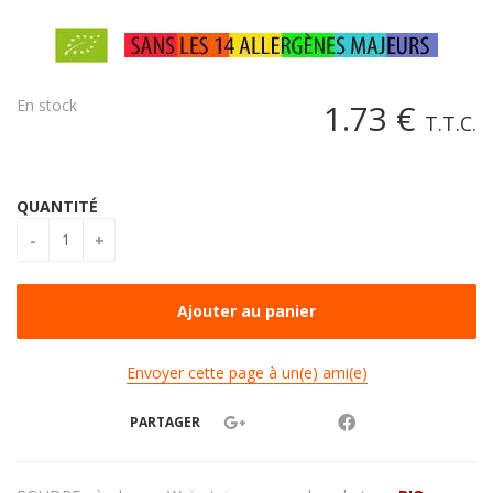
En stock
1
.73
€
T.T.C.
QUANTITÉ
Envoyer cette page à un(e) ami(e)
PARTAGER