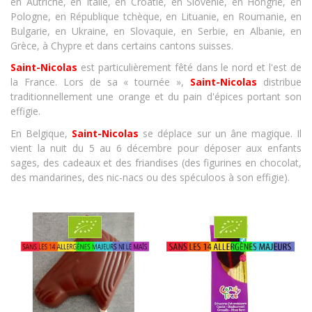
en Autriche, en Italie, en Croatie, en Slovénie, en Hongrie, en
Pologne, en République tchèque, en Lituanie, en Roumanie, en
Bulgarie, en Ukraine, en Slovaquie, en Serbie, en Albanie, en
Grèce, à Chypre et dans certains cantons suisses.
Saint-Nicolas
est particulièrement fêté dans le nord et l'est de
la France. Lors de sa « tournée »,
Saint-Nicolas
distribue
traditionnellement une orange et du pain d'épices portant son
effigie.
En Belgique,
Saint-Nicolas
se déplace sur un âne magique. Il
vient la nuit du 5 au 6 décembre pour déposer aux enfants
sages, des cadeaux et des friandises (des figurines en chocolat,
des mandarines, des nic-nacs ou des spéculoos à son effigie).