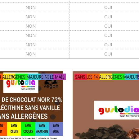
NON
OUI
NON
OUI
NON
OUI
NON
OUI
NON
OUI
NON
OUI