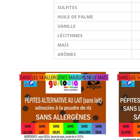
SULFITES
HUILE DE PALME
VANILLE
LÉCITHINES
MAÏS
ARÔMES