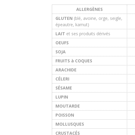
ALLERGÈNES
GLUTEN
(blé, avoine, orge, seigle,
épeautre, kamut)
LAIT
et ses produits dérivés
OEUFS
SOJA
FRUITS à COQUES
ARACHIDE
CÉLERI
SÉSAME
LUPIN
MOUTARDE
POISSON
MOLLUSQUES
CRUSTACÉS