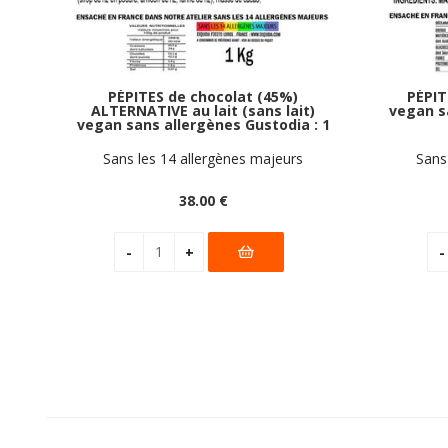
PÉPITES de chocolat (45%)
PÉPIT
ALTERNATIVE au lait (sans lait)
vegan s
vegan sans allergènes Gustodia : 1
kg
Sans les 14 allergènes majeurs
Sans
38
.00
€