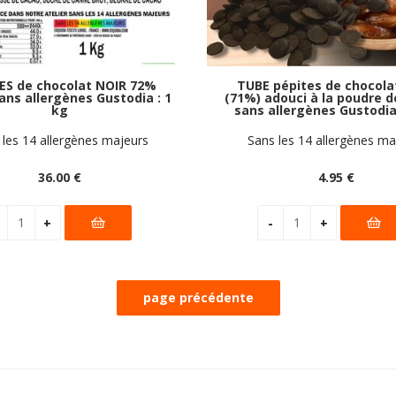
ES de chocolat NOIR 72%
TUBE pépites de chocola
ans allergènes Gustodia : 1
(71%) adouci à la poudre d
kg
sans allergènes Gustodia
 les 14 allergènes majeurs
Sans les 14 allergènes ma
36
.00
€
4
.95
€