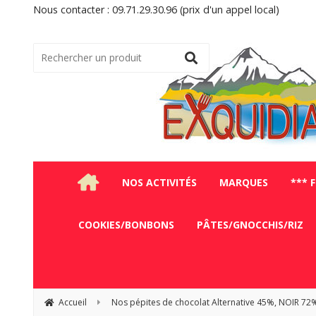
Nous contacter : 09.71.29.30.96 (prix d'un appel local)
NOS ACTIVITÉS
MARQUES
*** 
COOKIES/BONBONS
PÂTES/GNOCCHIS/RIZ
Accueil
Nos pépites de chocolat Alternative 45%, NOIR 72