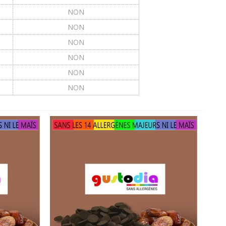
NON
NON
NON
NON
NON
NON