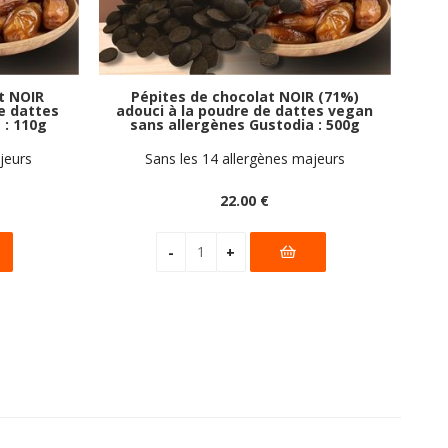
t NOIR
Pépites de chocolat NOIR (71%)
e dattes
adouci à la poudre de dattes vegan
 : 110g
sans allergènes Gustodia : 500g
jeurs
Sans les 14 allergènes majeurs
22
.00
€