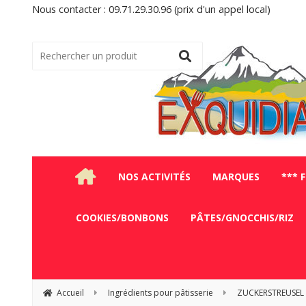
Nous contacter : 09.71.29.30.96 (prix d'un appel local)
NOS ACTIVITÉS
MARQUES
*** 
COOKIES/BONBONS
PÂTES/GNOCCHIS/RIZ
Accueil
Ingrédients pour pâtisserie
ZUCKERSTREUSEL (