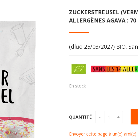
ZUCKERSTREUSEL (VERM
ALLERGÈNES AGAVA : 7
(dluo 25/03/2027) BIO. San
En stock
QUANTITÉ
Envoyer cette page à un(e) ami(e)