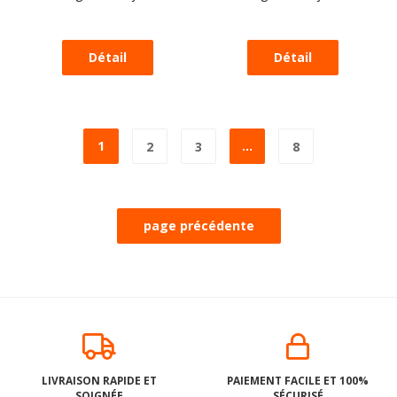
1
...
2
3
8
LIVRAISON RAPIDE ET
PAIEMENT FACILE ET 100%
SOIGNÉE
SÉCURISÉ