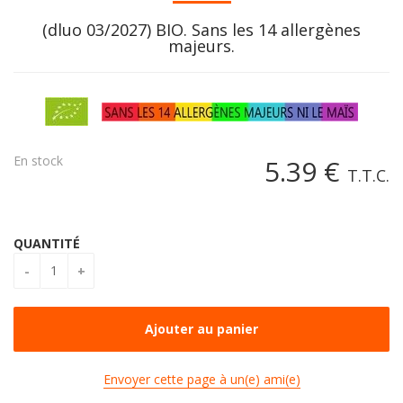
(dluo 03/2027) BIO. Sans les 14 allergènes
majeurs.
En stock
5
.39
€
T.T.C.
QUANTITÉ
Envoyer cette page à un(e) ami(e)