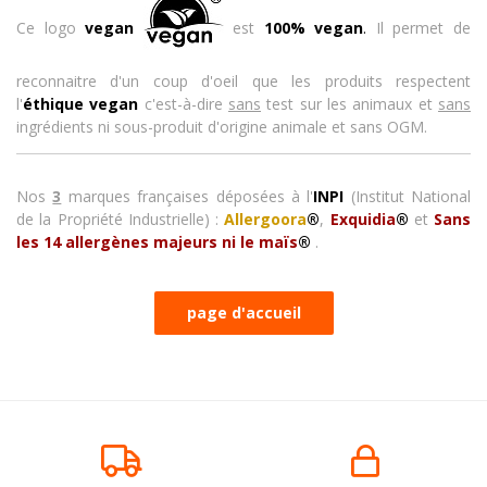
Ce logo
vegan
est
100% vegan
.
Il permet de
reconnaitre d'un coup d'oeil que les produits respectent
l'
éthique vegan
c'est-à-dire
sans
test sur les animaux et
sans
ingrédients ni sous-produit d'origine animale et sans OGM.
Nos
3
marques françaises
déposées à l'
INPI
(Institut National
de la Propriété Industrielle) :
Allergoora
®
,
Exquidia
®
et
Sans
les 14 allergènes majeurs ni le maïs
®
.