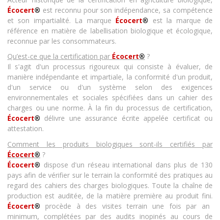
Écocert
®
est reconnu pour son indépendance, sa compétence
et son impartialité. La marque
Écocert
®
est la marque de
référence en matière de labellisation biologique et écologique,
reconnue par les consommateurs.
Qu’est-ce que la certification par
Écocert
®
?
Il s'agit d'un processus rigoureux qui consiste à évaluer, de
manière indépendante et impartiale, la conformité d'un produit,
d'un service ou d'un système selon des exigences
environnementales et sociales spécifiées dans un cahier des
charges ou une norme. À la fin du processus de certification,
Écocert
®
délivre une assurance écrite appelée certificat ou
attestation.
Comment les produits biologiques sont-ils certifiés par
Écocert
®
?
Écocert
®
dispose d'un réseau international dans plus de 130
pays afin de vérifier sur le terrain la conformité des pratiques au
regard des cahiers des charges biologiques. Toute la chaîne de
production est auditée, de la matière première au produit fini.
Écocert
®
procède à des visites terrain une fois par an
minimum, complétées par des audits inopinés au cours de