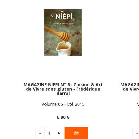
MAGAZINE NIEPI N° 6 : Cuisine & Art
MAGAZINE
de Vivre sans gluten - Frédérique
de Vivr
Barral
Volume 06 - Eté 2015
6
.90
€