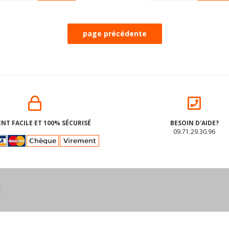
NT FACILE ET 100% SÉCURISÉ
BESOIN D'AIDE?
09.71.29.30.96