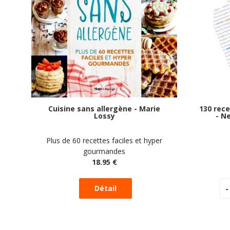
Cuisine sans allergène - Marie
130 rece
Lossy
- N
Plus de 60 recettes faciles et hyper
gourmandes
18
.95
€