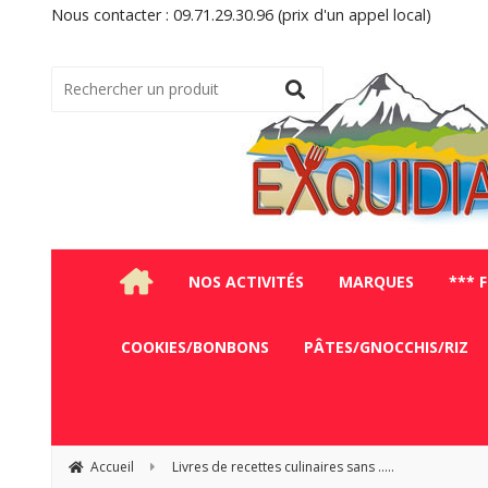
Nous contacter : 09.71.29.30.96 (prix d'un appel local)
NOS ACTIVITÉS
MARQUES
*** 
COOKIES/BONBONS
PÂTES/GNOCCHIS/RIZ
Accueil
Livres de recettes culinaires sans .....