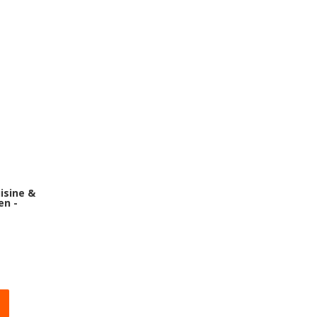
isine &
en -