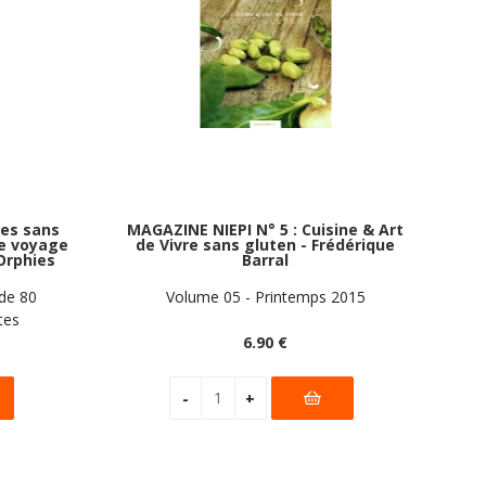
es sans
MAGAZINE NIEPI N° 5 : Cuisine & Art
me voyage
de Vivre sans gluten - Frédérique
 Orphies
Barral
de 80
Volume 05 - Printemps 2015
tes
6
.90
€