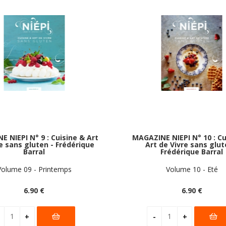
 NIEPI N° 9 : Cuisine & Art
MAGAZINE NIEPI N° 10 : Cu
e sans gluten - Frédérique
Art de Vivre sans glut
Barral
Frédérique Barral
Volume 09 - Printemps
Volume 10 - Eté
6
.90
€
6
.90
€