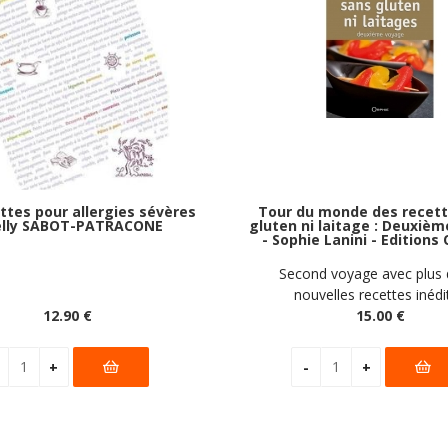
ttes pour allergies sévères
Tour du monde des recett
elly SABOT-PATRACONE
gluten ni laitage : Deuxiè
- Sophie Lanini - Editions
Second voyage avec plus 
nouvelles recettes inédi
12
.90
€
15
.00
€