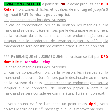
LIVRAISON GRATUITE
à partir de
70€
d'achat produits
par
DPD
Relais
(hors zones difficiles et localités de montagne)
jusqu'à
5
kg
max
i BRUT (emballages compris)
.
La prise de réserves lors des livraisons
:
En cas de contestation lors de la livraison, les réserves sur la
marchandise devront être émises par le destinataire au moment
de la livraison du colis
.
La marchandise endommagée sera à
indiquer sur le bordereau de livraison papier. A défaut, la
marchandise sera considérée comme étant livrée en bon état
.
***
En
BELGIQUE
et
LUXEMBOURG
, la livraison se fait par
DPD
domicile
et
Mondial Relay
La prise de réserves lors des livraisons
:
En cas de contestation lors de la livraison, les réserves sur la
marchandise devront être émises par le destinataire au moment
de la livraison du colis
.
La marchandise endommagée sera à
indiquer sur le bordereau de livraison papier. A défaut, la
marchandise sera considérée comme étant livrée en bon état
.
Si vous souhaitez être livré dans un point relais
dpd
, vous
er
pouvez le faire dès le 1
message que vous recevez par sms.