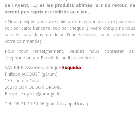
de l'Avent, ....) et les produits abîmés lors du retour, ne
seront pas repris ni crédités au clien
t.
• Nous n'expédions votre colis qu'à réception de votre paiement
soit par carte bancaire, soit par chèque (si votre chèque ne nous
parvient pas dans un délai d'une semaine, nous annulerons
votre commande).
Pour tout renseignement, veuillez nous contacter par
téléphone ou par E-mail du lundi au vendredi :
SAS PJPB Associés, marque
Exquidia
Philippe JACQUET (gérant)
135 chemin Ourasi
26270 LORIOL SUR DROME
E-mail : exquidia@orange.fr
Tél : 09 71 29 30 96 (prix d'un appel local)