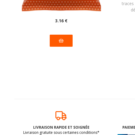
allergènes majeurs
traces
dé
3
.16
€
LIVRAISON RAPIDE ET SOIGNÉE
PAIEME
Livraison gratuite sous certaines conditions*