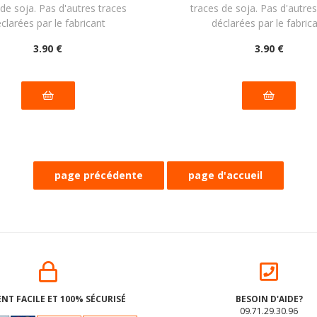
 de soja. Pas d'autres traces
traces de soja. Pas d'autres
clarées par le fabricant
déclarées par le fabric
3
.90
€
3
.90
€
NT FACILE ET 100% SÉCURISÉ
BESOIN D'AIDE?
09.71.29.30.96