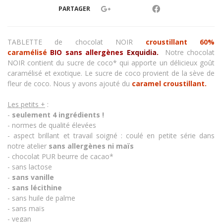
PARTAGER
TABLETTE de chocolat NOIR
croustillant 60%
caramélisé
BIO sans allergènes
Exquidia.
Notre chocolat
NOIR contient du sucre de coco* qui apporte un délicieux goût
caramélisé et exotique. Le sucre de coco provient de la sève de
fleur de coco. Nous y avons ajouté du
caramel croustillant.
Les petits +
:
-
seulement 4 ingrédients !
- normes de qualité élevées
- aspect brillant et travail soigné : coulé en petite série dans
notre atelier
sans allergènes
ni maïs
- chocolat PUR beurre de cacao*
- sans lactose
-
sans vanille
-
sans lécithine
- sans huile de palme
- sans maïs
- vegan