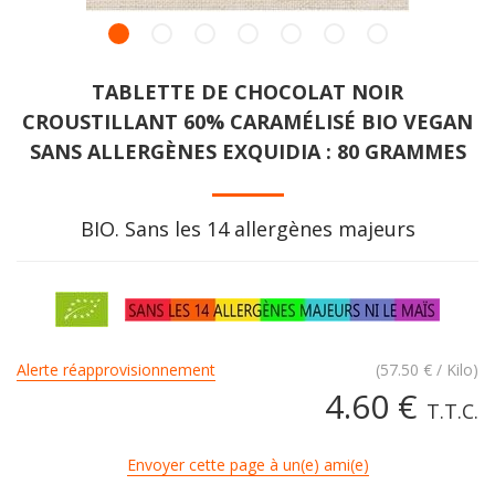
TABLETTE DE CHOCOLAT NOIR
CROUSTILLANT 60% CARAMÉLISÉ BIO VEGAN
SANS ALLERGÈNES EXQUIDIA : 80 GRAMMES
BIO. Sans les 14 allergènes majeurs
Alerte réapprovisionnement
(
57.50
€
/ Kilo)
4
.60
€
T.T.C.
Envoyer cette page à un(e) ami(e)