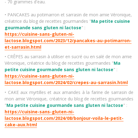
- 70 grammes d'eau.
• PANCAKES au potimarron et sarrasin de mon amie Véronique,
créatrice du blog de recettes gourmandes "
Ma petite cuisine
gourmande sans gluten ni lactose
" :
https://cuisine-sans-gluten-ni-
lactose.blogspot.com/2023/12/pancakes-au-potimarron-
et-sarrasin.html
• CRÊPES au sarrasin à utiliser en sucré ou en salé de mon amie
Véronique, créatrice du blog de recettes gourmandes "
Ma
petite cuisine gourmande sans gluten ni lactose
" :
https://cuisine-sans-gluten-ni-
lactose.blogspot.com/2024/02/crepes-au-sarrasin.html
• CAKE aux myrtilles et aux amandes à la farine de sarrasin de
mon amie Véronique, créatrice du blog de recettes gourmandes
"
Ma petite cuisine gourmande sans gluten ni lactose
" :
https://cuisine-sans-gluten-ni-
lactose.blogspot.com/2024/08/bonjour-voila-le-petit-
cake-aux.html