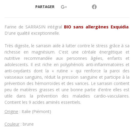
PARTAGER
Farine de SARRASIN intégral
BIO sans allergènes Exquidia
.
D'une qualité exceptionnelle.
Très digeste, le sarrasin aide à lutter contre le stress grâce à sa
richesse en magnésium. C'est une céréale énergétique et
nutritive recommandée aux personnes âgées, enfants et
adolescents. Il est riche en polyphénols anti-inflammatoires et
anti-oxydants dont la « rutine » qui renforce la paroi des
vaisseaux sanguins, réduit la pression sanguine et participe à la
prévention des hémorroïdes et des varices. Le sarrasin contient
peu de matières grasses et une bonne partie d'entre elles est
utile dans la prévention des maladies cardio-vasculaires.
Contient les 9 acides aminés essentiels.
Origine
: Italie (Piémont)
Couleur
: brune