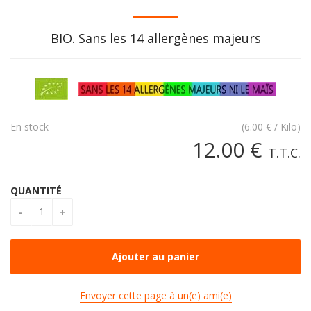
BIO. Sans les 14 allergènes majeurs
En stock
(
6.00
€
/ Kilo)
12
.00
€
T.T.C.
QUANTITÉ
Envoyer cette page à un(e) ami(e)