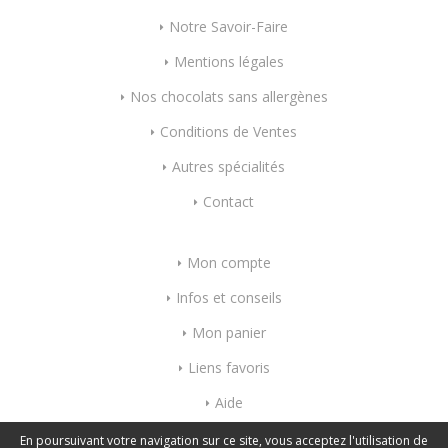
Notre Savoir-Faire
Mentions légales
Nos chocolats sans allergènes
Conditions de Ventes
Autres spécialités
Contact
Mon compte
Infos et conseils
Mon panier
Liens favoris
Aide
Index mots-clés
En poursuivant votre navigation sur ce site, vous acceptez l'utilisation de