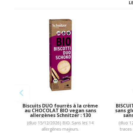
L
Biscuits DUO fourrés à la crème
BISCUI
au CHOCOLAT BIO vegan sans
sans gl
allergènes Schnitzer : 130
san
grammes
PIACE
(dluo 15/12/2026) BIO. Sans les 14
(dluo 1
allergènes majeurs.
traces