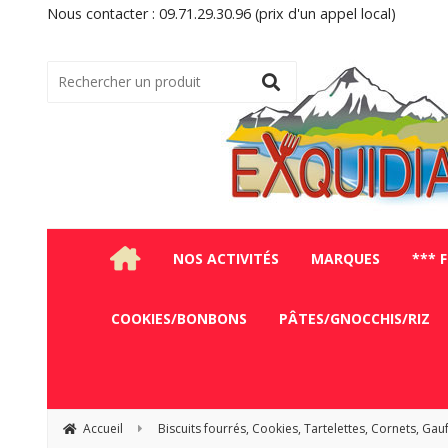
Nous contacter : 09.71.29.30.96 (prix d'un appel local)
NOS ACTIVITÉS
MARQUES
*** 
COOKIES/BONBONS
PÂTES/GNOCCHIS/RIZ
Accueil
Biscuits fourrés, Cookies, Tartelettes, Cornets, Gau