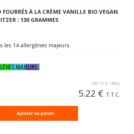
 FOURRÉS À LA CRÈME VANILLE BIO VEGAN
ITZER : 130 GRAMMES
s les 14 allergènes majeurs.
(
40.15
€
/ Kilo)
5
.22
€
T.T.C.