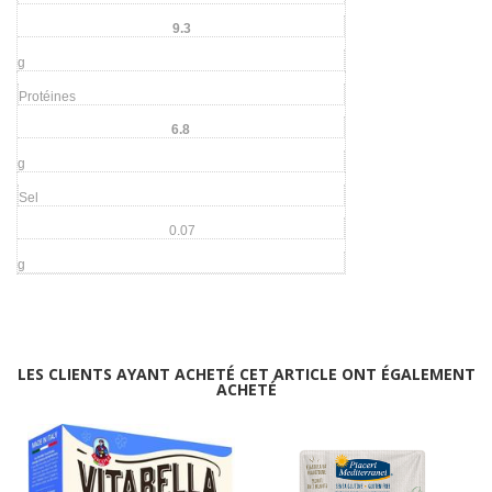
9.3
g
Protéines
6.8
g
Sel
0.07
g
LES CLIENTS AYANT ACHETÉ CET ARTICLE ONT ÉGALEMENT
ACHETÉ