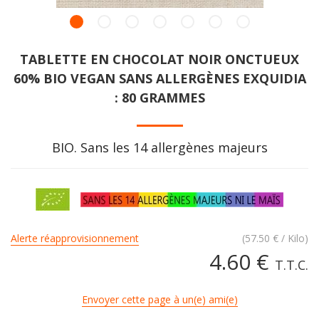
TABLETTE EN CHOCOLAT NOIR ONCTUEUX
60% BIO VEGAN SANS ALLERGÈNES EXQUIDIA
: 80 GRAMMES
BIO. Sans les 14 allergènes majeurs
Alerte réapprovisionnement
(
57.50
€
/ Kilo)
4
.60
€
T.T.C.
Envoyer cette page à un(e) ami(e)