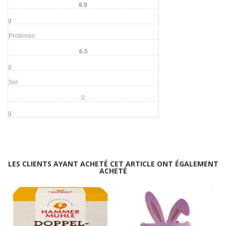
8.9
g
Protéines
6.5
g
Sel
0
g
LES CLIENTS AYANT ACHETÉ CET ARTICLE ONT ÉGALEMENT
ACHETÉ