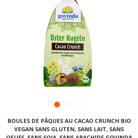
BOULES DE PÂQUES AU CACAO CRUNCH BIO
VEGAN SANS GLUTEN, SANS LAIT, SANS
OEUFS, SANS SOJA, SANS ARACHIDE GOVINDA