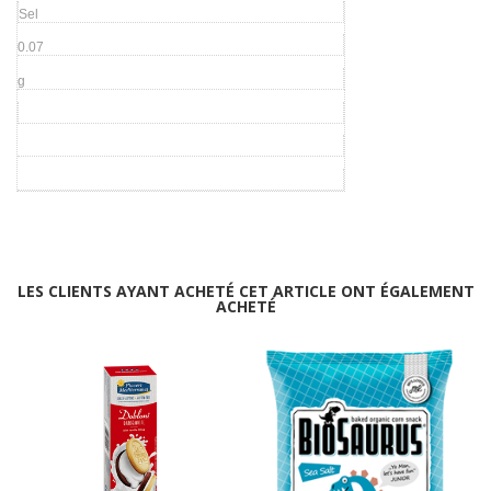
Sel
0.07
g
LES CLIENTS AYANT ACHETÉ CET ARTICLE ONT ÉGALEMENT
ACHETÉ