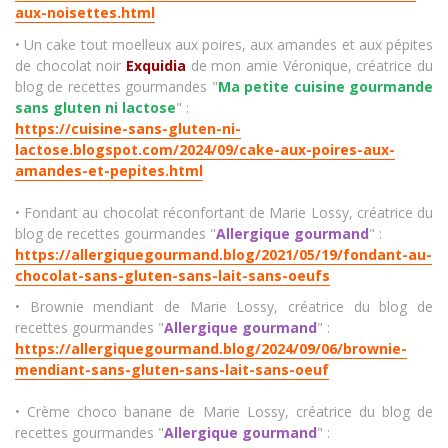
aux-noisettes.html
• Un cake tout moelleux aux poires, aux amandes et aux pépites
de chocolat noir
Exquidia
de mon amie Véronique, créatrice du
blog de recettes gourmandes "
Ma petite cuisine gourmande
sans gluten ni lactose
" :
https://cuisine-sans-gluten-ni-
lactose.blogspot.com/2024/09/cake-aux-poires-aux-
amandes-et-pepites.html
• Fondant au chocolat réconfortant de Marie Lossy, créatrice du
blog de recettes gourmandes "
Allergique gourmand
" :
https://allergiquegourmand.blog/2021/05/19/fondant-au-
chocolat-sans-gluten-sans-lait-sans-oeufs
• Brownie mendiant de Marie Lossy, créatrice du blog de
recettes gourmandes "
Allergique gourmand
" :
https://allergiquegourmand.blog/2024/09/06/brownie-
mendiant-sans-gluten-sans-lait-sans-oeuf
• Crème choco banane de Marie Lossy, créatrice du blog de
recettes gourmandes "
Allergique gourmand
" :