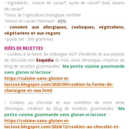
• ingrédients : masse de cacao*, sucre de canne* brut, beurre
de cacao*
*Issus de l'agriculture biologique certifiée
Teneur en cacao minimum :
60%
•
convient aux allergiques, coeliaques, végétaliens,
végétariens et aux vegans
• poids net : 500 grammes
IDÉES DE RECETTES
:
• Cookies à la farine de châtaigne AOP d'Ardèche et aux pépites
de chocolat noir
Exquidia
de mon amie Véronique, créatrice du
blog de recettes gourmandes "
Ma petite cuisine gourmande
sans gluten ni lactose
" :
https://cuisine-sans-gluten-ni-
lactose.blogspot.com/2025/09/cookies-la-farine-de-
chataigne-et-aux.html
• Cookies au chocolat et aux noisettes de mon amie
Véronique, créatrice du blog de recettes gourmandes "
Ma
petite cuisine gourmande sans gluten ni lactose
" :
https://cuisine-sans-gluten-ni-
lactose.blogspot.com/2024/12/cookies-au-chocolat-et-