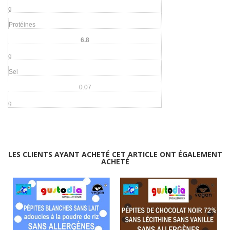
g
Protéines
6.8
g
Sel
0.07
g
LES CLIENTS AYANT ACHETÉ CET ARTICLE ONT ÉGALEMENT
ACHETÉ