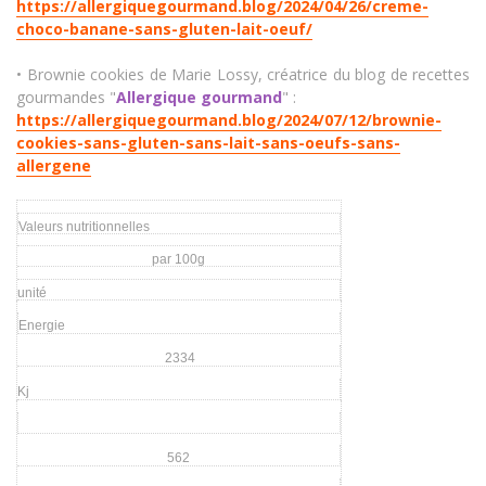
https://allergiquegourmand.blog/2024/04/26/creme-
choco-banane-sans-gluten-lait-oeuf/
• Brownie cookies de Marie Lossy, créatrice du blog de recettes
gourmandes "
Allergique gourmand
" :
https://allergiquegourmand.blog/2024/07/12/brownie-
cookies-sans-gluten-sans-lait-sans-oeufs-sans-
allergene
Valeurs nutritionnelles
par 100g
unité
Energie
2334
Kj
562