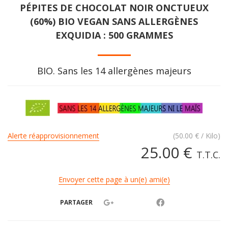
PÉPITES DE CHOCOLAT NOIR ONCTUEUX
(60%) BIO VEGAN SANS ALLERGÈNES
EXQUIDIA : 500 GRAMMES
BIO. Sans les 14 allergènes majeurs
Alerte réapprovisionnement
(
50.00
€
/ Kilo)
25
.00
€
T.T.C.
Envoyer cette page à un(e) ami(e)
PARTAGER