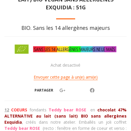
EXQUIDIA : 51G
BIO. Sans les 14 allergènes majeurs
Achat desactivé
Envoyer cette page à un(e) ami(e)
PARTAGER
12
COEURS
fondants
Teddy bear ROSE
en
chocolat 47%
ALTERNATIVE au lait (sans lait) BIO sans allergènes
Exquidia
, créés dans notre atelier. Emballés un joli coffret
Teddy bear ROSE
(recto : fenêtre en forme de
coeur
et verso :