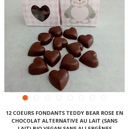
12 COEURS FONDANTS TEDDY BEAR ROSE EN
CHOCOLAT ALTERNATIVE AU LAIT (SANS
LAIT) BIO VEGAN SANS ALLERGÈNES