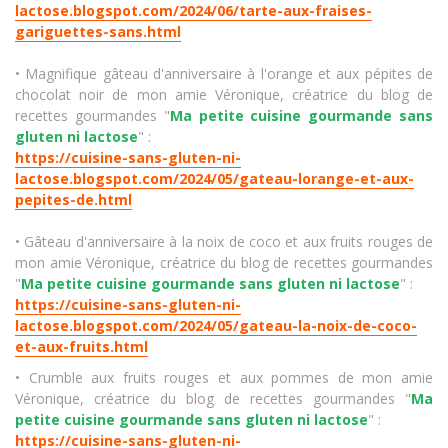
lactose.blogspot.com/2024/06/tarte-aux-fraises-
gariguettes-sans.html
• Magnifique gâteau d'anniversaire à l'orange et aux pépites de
chocolat noir de mon amie Véronique, créatrice du blog de
recettes gourmandes "
Ma petite cuisine gourmande sans
gluten ni lactose
" :
https://cuisine-sans-gluten-ni-
lactose.blogspot.com/2024/05/gateau-lorange-et-aux-
pepites-de.html
• Gâteau d'anniversaire à la noix de coco et aux fruits rouges de
mon amie Véronique, créatrice du blog de recettes gourmandes
"
Ma petite cuisine gourmande sans gluten ni lactose
" :
https://cuisine-sans-gluten-ni-
lactose.blogspot.com/2024/05/gateau-la-noix-de-coco-
et-aux-fruits.html
• Crumble aux fruits rouges et aux pommes de mon amie
Véronique, créatrice du blog de recettes gourmandes "
Ma
petite cuisine gourmande sans gluten ni lactose
" :
https://cuisine-sans-gluten-ni-