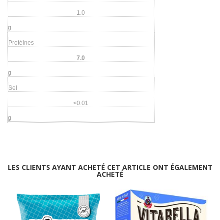
1.0
g
Protéines
7.0
g
Sel
<0.01
g
LES CLIENTS AYANT ACHETÉ CET ARTICLE ONT ÉGALEMENT
ACHETÉ