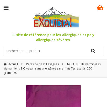
LE site de référence pour les allergiques et poly-
allergiques sévères.
Accueil
Pâtes de riz et Lasagnes
NOUILLES de vermicelles
vietnamiens BIO vegan sans allergènes sans maïs Terrasana : 250
grammes