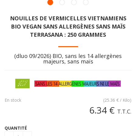
NOUILLES DE VERMICELLES VIETNAMIENS
BIO VEGAN SANS ALLERGÈNES SANS MAÏS
TERRASANA : 250 GRAMMES
(dluo 09/2026) BIO, sans les 14 allergènes
majeurs, sans maïs
En stock
(
25.36
€
/ Kilo)
6
.34
€
T.T.C.
QUANTITÉ