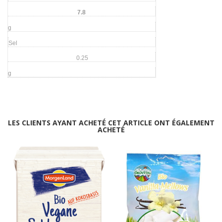
7.8
g
Sel
0.25
g
LES CLIENTS AYANT ACHETÉ CET ARTICLE ONT ÉGALEMENT
ACHETÉ