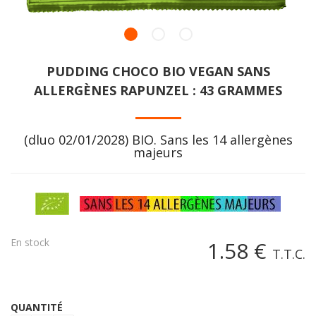
PUDDING CHOCO BIO VEGAN SANS
ALLERGÈNES RAPUNZEL : 43 GRAMMES
(dluo 02/01/2028) BIO. Sans les 14 allergènes
majeurs
En stock
1
.58
€
T.T.C.
QUANTITÉ