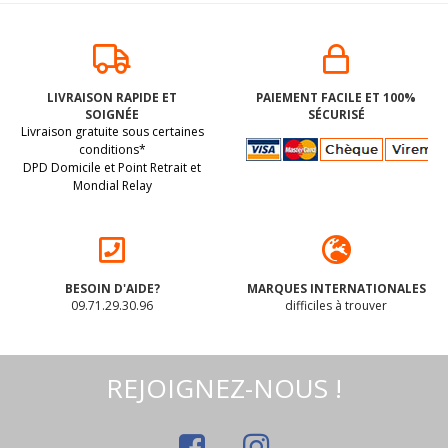
LIVRAISON RAPIDE ET
PAIEMENT FACILE ET 100%
SOIGNÉE
SÉCURISÉ
Livraison gratuite sous certaines
conditions*
DPD Domicile et Point Retrait et
Mondial Relay
BESOIN D'AIDE?
MARQUES INTERNATIONALES
09.71.29.30.96
difficiles à trouver
REJOIGNEZ-NOUS !