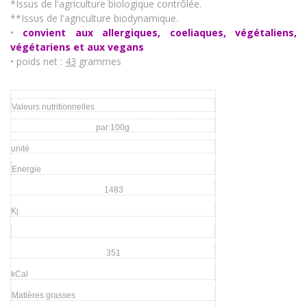
*Issus de l'agriculture biologique contrôlée.
**Issus de l'agriculture biodynamique.
•
convient aux allergiques, coeliaques, végétaliens,
végétariens et aux vegans
• poids net :
43
grammes
Valeurs nutritionnelles
par 100g
unité
Energie
1483
Kj
351
kCal
Matières grasses