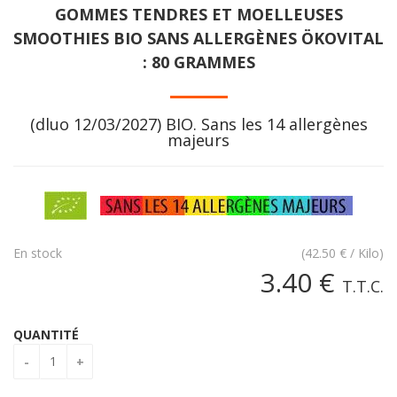
GOMMES TENDRES ET MOELLEUSES
SMOOTHIES BIO SANS ALLERGÈNES ÖKOVITAL
: 80 GRAMMES
(dluo 12/03/2027) BIO. Sans les 14 allergènes
majeurs
En stock
(
42.50
€
/ Kilo)
3
.40
€
T.T.C.
QUANTITÉ