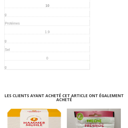
10
g
Protéines
1.9
g
Sel
0
g
LES CLIENTS AYANT ACHETÉ CET ARTICLE ONT ÉGALEMENT
ACHETÉ