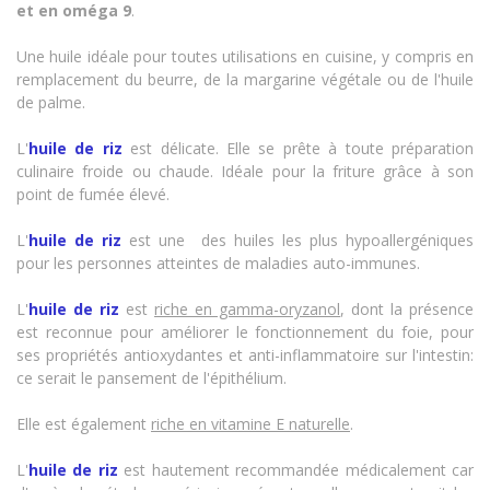
et en oméga 9
.
Une huile idéale pour toutes utilisations en cuisine, y compris en
remplacement du beurre, de la margarine végétale ou de l'huile
de palme.
L'
huile de riz
est délicate. Elle se prête à toute préparation
culinaire froide ou chaude. Idéale pour la friture grâce à son
point de fumée élevé.
L'
huile de riz
est une des huiles les plus hypoallergéniques
pour les personnes atteintes de maladies auto-immunes.
L'
huile de riz
est
riche en gamma-oryzanol
, dont la présence
est reconnue pour améliorer le fonctionnement du foie, pour
ses propriétés antioxydantes et anti-inflammatoire sur l'intestin:
ce serait le pansement de l'épithélium.
Elle est également
riche en vitamine E naturelle
.
L'
huile de riz
est hautement recommandée médicalement car