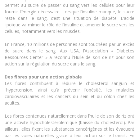
permet au sucre de passer du sang vers les cellules pour leur
fournir l’énergie nécessaire. Lorsque l’insuline manque, le sucre
reste dans le sang, c’est une situation de diabète. L’acide
lipoïque va mimer le rôle de l’insuline et amener le sucre vers les
cellules, notamment vers les muscles.
En France, 10 millions de personnes sont touchées par un excès
de sucre dans le sang. Aux USA, l’Association « Diabetes
Ressources Center » a reconnu l’Huile de son de riz pour son
action sur la régulation du sucre dans le sang.
Des fibres pour une action globale
Les fibres contribuent à réduire le cholestérol sanguin et
l’hypertension, ainsi qu’à prévenir l’obésité, les maladies
cardiovasculaires et les cancers du sein et du côlon chez les
adultes.
Les fibres contenues naturellement dans l’huile de son de riz ont
une activité hypocholestérolémique (baisse du cholestérol). Par
ailleurs, elles fixent les substances cancérigènes et les évacuent
par les voies naturelles grâce à leur action sur le transit. En