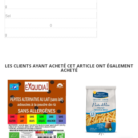
g
Sel
0
g
LES CLIENTS AYANT ACHETÉ CET ARTICLE ONT ÉGALEMENT
ACHETÉ