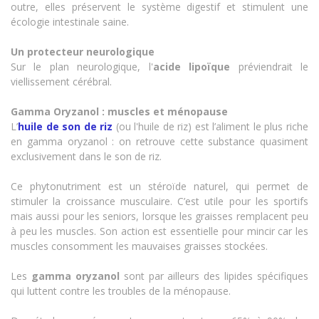
outre, elles préservent le système digestif et stimulent une
écologie intestinale saine.
Un protecteur neurologique
Sur le plan neurologique, l'
acide lipoïque
préviendrait le
viellissement cérébral.
Gamma Oryzanol : muscles et ménopause
L’
huile de son de riz
(ou l'huile de riz)
est l’aliment le plus riche
en gamma oryzanol : on retrouve cette substance quasiment
exclusivement dans le son de riz.
Ce phytonutriment est un stéroïde naturel, qui permet de
stimuler la croissance musculaire. C’est utile pour les sportifs
mais aussi pour les seniors, lorsque les graisses remplacent peu
à peu les muscles. Son action est essentielle pour mincir car les
muscles consomment les mauvaises graisses stockées.
Les
gamma oryzanol
sont par ailleurs des lipides spécifiques
qui luttent contre les troubles de la ménopause.