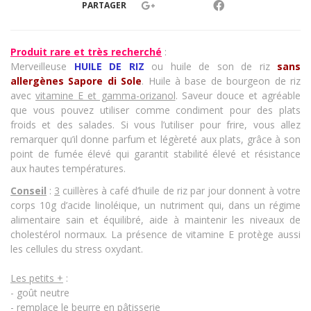
PARTAGER
Produit rare et très recherché
:
Merveilleuse
HUILE DE RIZ
ou huile de son de riz
sans
allergènes Sapore di Sole
. Huile à base de bourgeon de riz
avec
vitamine E et gamma-orizanol
. Saveur douce et agréable
que vous pouvez utiliser comme condiment pour des plats
froids et des salades. Si vous l’utiliser pour frire, vous allez
remarquer qu’il donne parfum et légèreté aux plats, grâce à son
point de fumée élevé qui garantit stabilité élevé et résistance
aux hautes températures.
Conseil
:
3
cuillères à café d’huile de riz par jour donnent à votre
corps 10g d’acide linoléique, un nutriment qui, dans un régime
alimentaire sain et équilibré, aide à maintenir les niveaux de
cholestérol normaux. La présence de vitamine E protège aussi
les cellules du stress oxydant.
Les petits +
:
- goût neutre
- remplace le beurre en pâtisserie