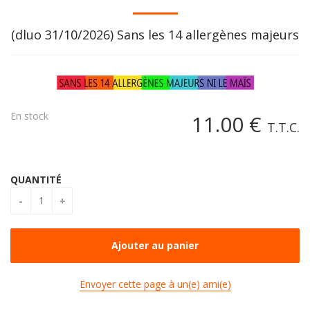
(dluo 31/10/2026) Sans les 14 allergènes majeurs
En stock
11
.00
€
T.T.C.
QUANTITÉ
Envoyer cette page à un(e) ami(e)