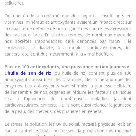
cellulaire).
Or, une étude a confirmé que des apports insuffisants en
vitamines, minéraux et antioxydants avaient un impact direct sur
la capacité de défense de nos organismes contre les agressions
des radicaux libres. En d’autres termes, de nombreux maux de
nos sociétés d’abondances déjà dénoncés par l’OMS : le
cholestérol, le diabète, les troubles cardiovasculaires, les
cancers, etc, sont dus, notamment, à la « mal bouffe ».
Plus de 100 antioxydants, une puissance action jeunesse
L’
huile de son de riz
(ou huile de riz)
contient plus de 100
antioxydants aussi bien des vitamines, des minéraux que des
enzymes. Les antioxydants vont stimuler la jeunesse cellulaire
de l’ensemble de nos organes et réduire les facteurs de risque
liés à l’apparition de nombreuses maladies (accident
cardiovasculaires, cancers, …). Ils vont aussi relancer la jeunesse
de la peau, des cheveux, des phanères en général.
Le stress, la pollution, les UV du soleil, l’activité physique, et bien
sûr, l’alcool et le tabac, accroissent la production des radicaux