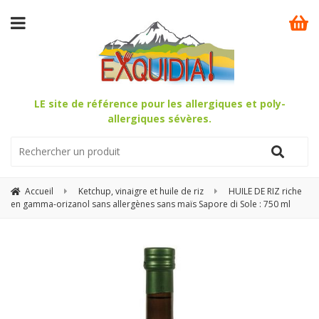
LE site de référence pour les allergiques et poly-
allergiques sévères.
Accueil
Ketchup, vinaigre et huile de riz
HUILE DE RIZ riche
en gamma-orizanol sans allergènes sans maïs Sapore di Sole : 750 ml