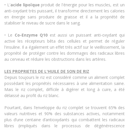
• L'
acide lipoïque
produit de l'énergie pour les muscles, est un
anti-oxydant très puissant, il transforme directement les calories
en énergie sans produire de graisse et il a la propriété de
stabiliser le niveau de sucre dans le sang.
• Le
Co-Enzyme Q10
est aussi un puissant anti-oxydant qui
active les récepteurs bêta des cellules et permet de réguler
l'insuline. Il a également un effet très actif sur le vieillissement, la
propriété de protéger contre les dommages des radicaux libres
au cerveau et réduire les obstructions dans les artères.
LES PROPRIETES DE L'HUILE DE SON DE RIZ
Depuis toujours le riz est considéré comme un aliment complet
possédant les propriétés nécessaires à une alimentation saine.
Mais le riz complet, difficile à digérer et long à cuire, a été
délaissé au profit du riz blanc.
Pourtant, dans l’enveloppe du riz complet se trouvent 65% des
valeurs nutritives et 90% des substances actives, notamment
plus d’une centaine d’antioxydants qui combattent les radicaux
libres (impliqués dans le processus de dégénérescence