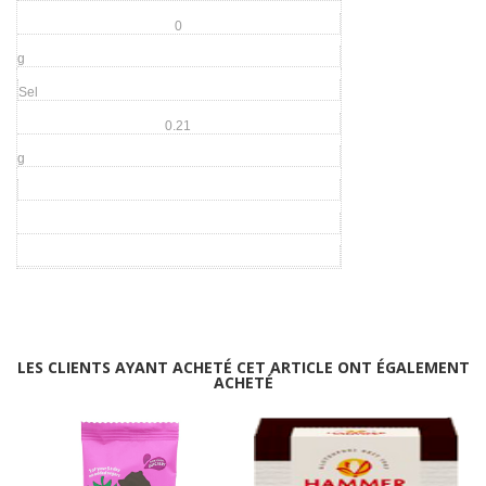
0
g
Sel
0.21
g
LES CLIENTS AYANT ACHETÉ CET ARTICLE ONT ÉGALEMENT
ACHETÉ