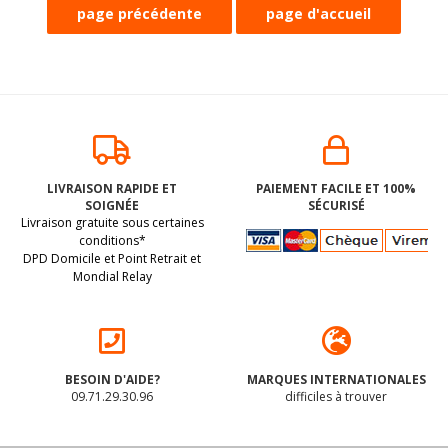
LIVRAISON RAPIDE ET
PAIEMENT FACILE ET 100%
SOIGNÉE
SÉCURISÉ
Livraison gratuite sous certaines
conditions*
DPD Domicile et Point Retrait et
Mondial Relay
BESOIN D'AIDE?
MARQUES INTERNATIONALES
09.71.29.30.96
difficiles à trouver