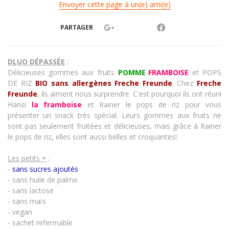
Envoyer cette page à un(e) ami(e)
PARTAGER
DLUO DÉPASSÉE
:
Délicieuses gommes aux fruits
POMME
-
FRAMBOISE
et
POPS
DE RIZ
BIO sans allergènes Freche Freunde
.
Chez
Freche
Freunde
, ils aiment nous surprendre. C'est pourquoi ils ont réuni
Hansi
la framboise
et Rainer
le pops de riz
pour vous
présenter un snack très spécial. Leurs gommes aux fruits ne
sont pas seulement fruitées et délicieuses, mais grâce à Rainer
le pops de riz
, elles sont aussi belles et croquantes!
Les petits +
:
-
sans sucres ajoutés
- sans huile de palme
- sans lactose
- sans maïs
- vegan
- sachet refermable