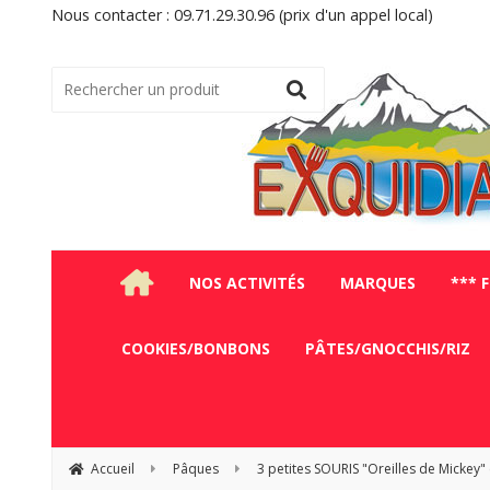
Nous contacter : 09.71.29.30.96 (prix d'un appel local)
NOS ACTIVITÉS
MARQUES
*** 
COOKIES/BONBONS
PÂTES/GNOCCHIS/RIZ
Accueil
Pâques
3 petites SOURIS "Oreilles de Mickey" 