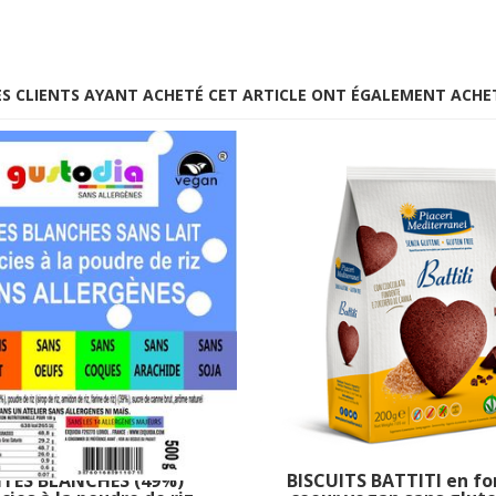
ES CLIENTS AYANT ACHETÉ CET ARTICLE ONT ÉGALEMENT ACHE
ITES BLANCHES (49%)
BISCUITS BATTITI en f