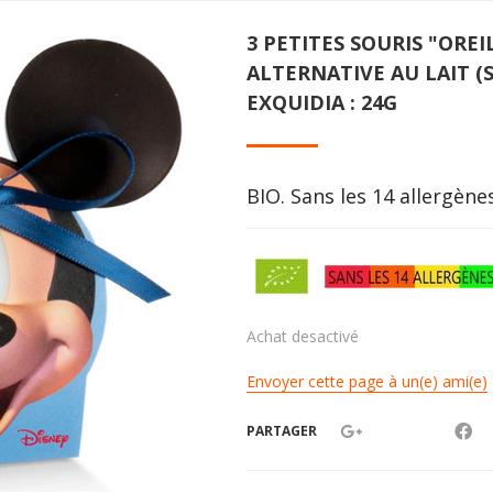
3 PETITES SOURIS "ORE
ALTERNATIVE AU LAIT (
EXQUIDIA : 24G
BIO. Sans les 14 allergèn
Achat desactivé
Envoyer cette page à un(e) ami(e)
PARTAGER