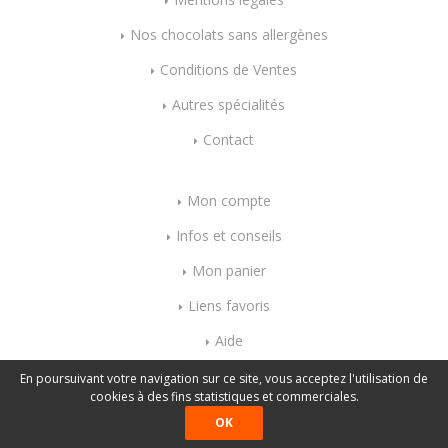
Nos chocolats sans allergènes
Conditions de Ventes
Autres spécialités
Contact
Mon compte
Infos et conseils
Mon panier
Liens favoris
Aide
Index mots-clés
En poursuivant votre navigation sur ce site, vous acceptez l'utilisation de
cookies à des fins statistiques et commerciales.
OK