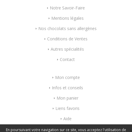
Notre Savoir-Faire
Mentions légales
Nos chocolats sans allergènes
Conditions de Ventes
Autres spécialités
Contact
Mon compte
Infos et conseils
Mon panier
Liens favoris
Aide
Index mots-clés
En poursuivant votre navigation sur ce site, vous acceptez l'utilisation de