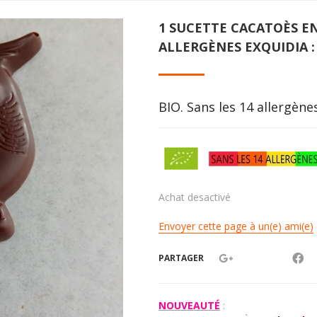
1 SUCETTE CACATOÈS E
ALLERGÈNES EXQUIDIA 
BIO. Sans les 14 allergèn
Achat desactivé
Envoyer cette page à un(e) ami(e)
PARTAGER
NOUVEAUTÉ
: