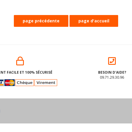
NT FACILE ET 100% SÉCURISÉ
BESOIN D'AIDE?
09.71.29.30.96