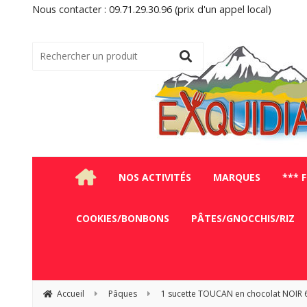
Nous contacter : 09.71.29.30.96 (prix d'un appel local)
NOS ACTIVITÉS
MARQUES
*** 
COOKIES/BONBONS
PÂTES/GNOCCHIS/RIZ
Accueil
Pâques
1 sucette TOUCAN en chocolat NOIR 6