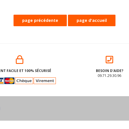
NT FACILE ET 100% SÉCURISÉ
BESOIN D'AIDE?
09.71.29.30.96