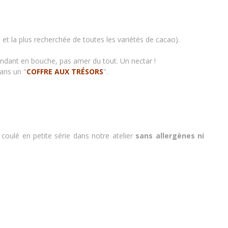
re et la plus recherchée de toutes les variétés de cacao).
fondant en bouche, pas amer du tout. Un nectar !
dans un "
COFFRE AUX TRÉSORS
".
 : coulé en petite série dans notre atelier
sans allergènes
ni