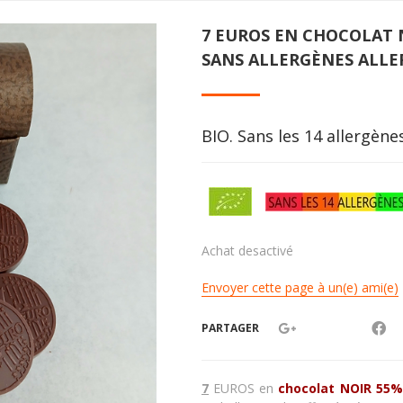
7 EUROS EN CHOCOLAT N
SANS ALLERGÈNES ALLE
BIO. Sans les 14 allergèn
Achat desactivé
Envoyer cette page à un(e) ami(e)
PARTAGER
7
EUROS
en
chocolat NOIR 55%