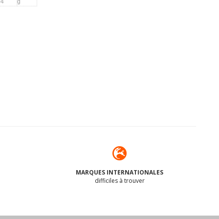
04
g
MARQUES INTERNATIONALES
difficiles à trouver