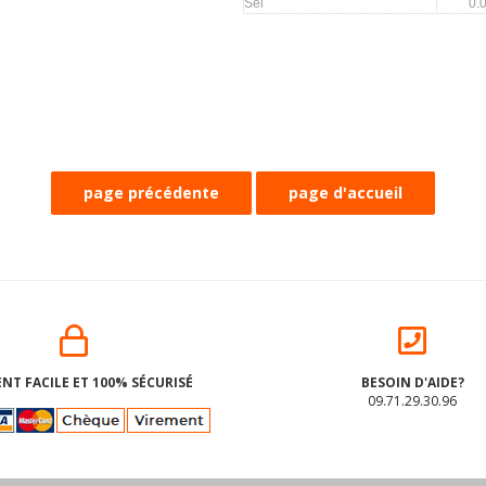
Sel
0.
NT FACILE ET 100% SÉCURISÉ
BESOIN D'AIDE?
09.71.29.30.96