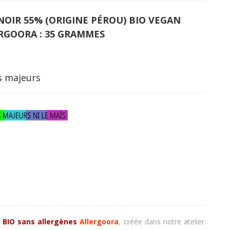
OIR 55% (ORIGINE PÉROU) BIO VEGAN
RGOORA : 35 GRAMMES
es majeurs
BIO sans allergènes
Allergoora
, créée dans notre atelier.