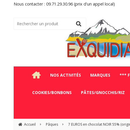
Nous contacter : 09.71.29.30.96 (prix d'un appel local)
NOS ACTIVITÉS
MARQUES
*** 
COOKIES/BONBONS
PÂTES/GNOCCHIS/RIZ
Accueil
Pâques
7 EUROS en chocolat NOIR 55% (origi