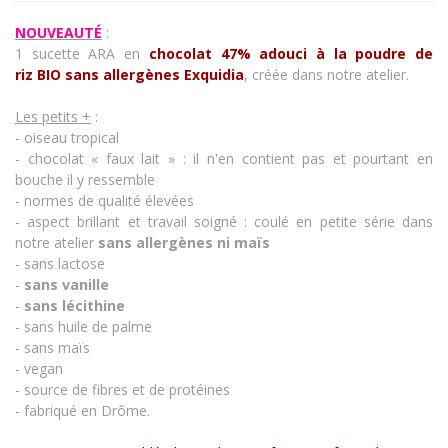
NOUVEAUTÉ
:
1 sucette
ARA
en
chocolat 47% adouci à la poudre de
riz
BIO sans allergènes Exquidia
, créée dans notre atelier.
Les petits +
:
- oiseau tropical
- chocolat « faux lait » : il n'en contient pas et pourtant en
bouche il y ressemble
- normes de qualité élevées
- aspect brillant et travail soigné : coulé en petite série dans
notre atelier
sans allergènes
ni maïs
- sans lactose
-
sans vanille
-
sans lécithine
- sans huile de palme
- sans maïs
- vegan
- source de fibres et de protéines
- fabriqué en Drôme.