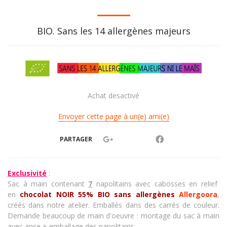
BIO. Sans les 14 allergènes majeurs
Achat desactivé
Envoyer cette page à un(e) ami(e)
PARTAGER
Exclusivité
:
Sac à main contenant
7
napolitains avec cabosses en relief
en
chocolat NOIR 55%
BIO sans allergènes
Allergoora
,
créés dans notre atelier. Emballés dans des carrés de couleur.
Demande beaucoup de main d'oeuvre : montage du sac à main
avec anse + emballage des napolitains.