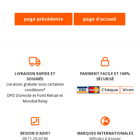
LIVRAISON RAPIDE ET
PAIEMENT FACILE ET 100%
SOIGNÉE
SÉCURISÉ
Livraison gratuite sous certaines
conditions*
DPD Domicile et Point Retrait et
Mondial Relay
BESOIN D'AIDE?
MARQUES INTERNATIONALES
09.71.29.30.96
difficiles à trouver