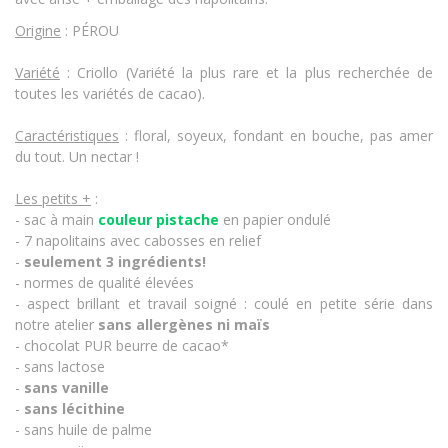
Origine
: PÉROU
Variété
: Criollo (Variété la plus rare et la plus recherchée de
toutes les variétés de cacao).
Caractéristiques
: floral, soyeux, fondant en bouche, pas amer
du tout. Un nectar !
Les petits +
:
- sac à main
couleur pistache
en papier ondulé
- 7 napolitains avec cabosses en relief
-
seulement 3 ingrédients!
- normes de qualité élevées
- aspect brillant et travail soigné : coulé en petite série dans
notre atelier
sans allergènes
ni maïs
- chocolat PUR beurre de cacao*
- sans lactose
-
sans vanille
-
sans lécithine
- sans huile de palme