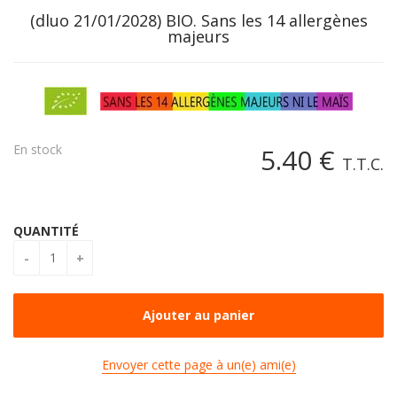
(dluo 21/01/2028) BIO. Sans les 14 allergènes
majeurs
En stock
5
.40
€
T.T.C.
QUANTITÉ
Envoyer cette page à un(e) ami(e)