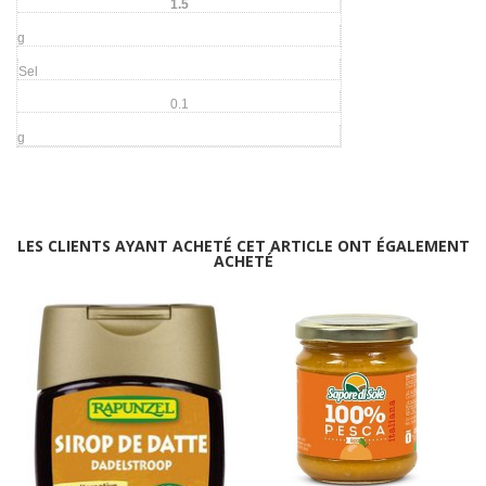
1.5
g
Sel
0.1
g
LES CLIENTS AYANT ACHETÉ CET ARTICLE ONT ÉGALEMENT
ACHETÉ