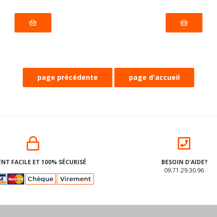
NT FACILE ET 100% SÉCURISÉ
BESOIN D'AIDE?
09.71.29.30.96