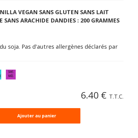
ILLA VEGAN SANS GLUTEN SANS LAIT
E SANS ARACHIDE DANDIES : 200 GRAMMES
du soja. Pas d'autres allergènes déclarés par
6
.40
€
T.T.C.