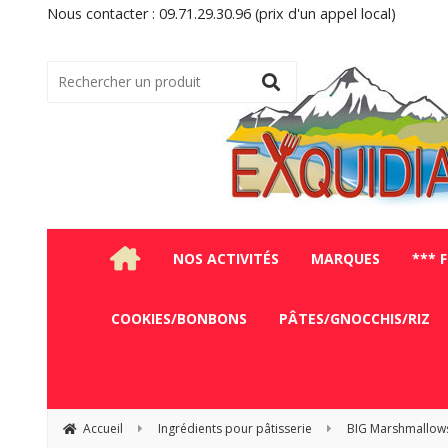
Nous contacter : 09.71.29.30.96 (prix d'un appel local)
NOS ACTIVITÉS
MARQUES
*** 
COOKIES/BONBONS
PÂTES/GNOCCHIS/RIZ
Accueil
Ingrédients pour pâtisserie
BIG Marshmallows